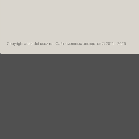
Copyright
anek-dot.ucoz.ru - Сайт смешных анекдотов
© 2011 - 2026