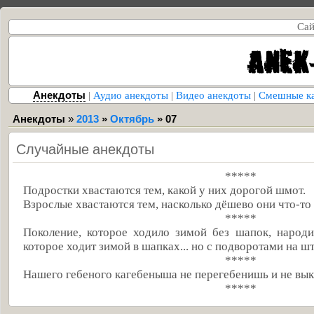
Сай
Анекдоты
|
Аудио анекдоты
|
Видео анекдоты
|
Смешные к
Анекдоты
»
2013
»
Октябрь
»
07
Случайные анекдоты
*****
Подростки хвастаются тем, какой у них дорогой шмот.
Взрослые хвастаются тем, насколько дёшево они что-то
*****
Поколение, которое ходило зимой без шапок, народи
которое ходит зимой в шапках... но с подворотами на ш
*****
Нашего гебеного кагебеныша не перегебенишь и не вы
*****