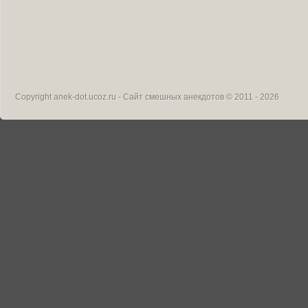
Copyright
anek-dot.ucoz.ru - Сайт смешных анекдотов
© 2011 - 2026