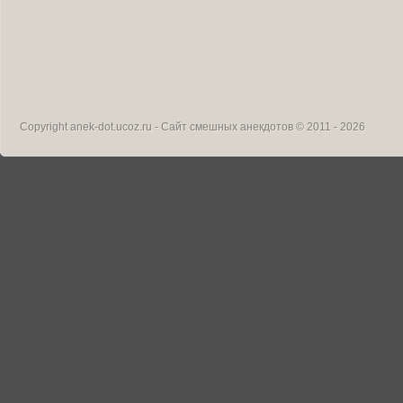
Copyright
anek-dot.ucoz.ru - Сайт смешных анекдотов
© 2011 - 2026