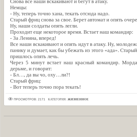
Снова все наши вскакивают и бегут в атаку.
Немцы:
- Ну, теперь точно хана, текать отсюда надо.
Старый фриц снова за свое. Берет автомат и опять очер
Ну, наши солдаты опять легли.
Проходит еще некоторое время. Встает наш командир:
- За Ленина, вперед!
Все наши вскакивают и опять идут в атаку. Ну, молоде
панику и думает, как бы убежать из этого «ада». Стары
пришлось опять лечь.
Через 5 минут встает наш красный командир. Морда
дерьме, и говорит:
- Бл…, да вы чо, оху…ли?!
Старый фриц:
- Вот теперь точно пора текать!
ПРОСМОТРОВ: 2171
КАТЕГОРИЯ:
ЖИЗНЕННОЕ