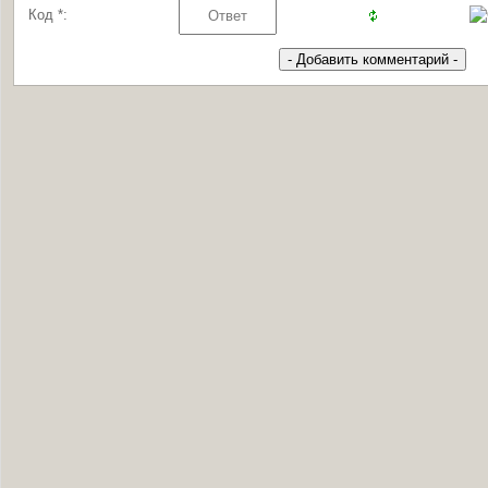
Код *: