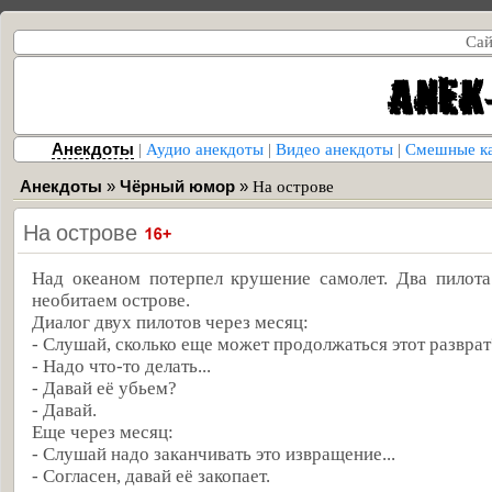
Сай
Анекдоты
|
Аудио анекдоты
|
Видео анекдоты
|
Смешные к
Анекдоты
»
Чёрный юмор
»
На острове
На острове
Над океаном потерпел крушение самолет. Два пилота
необитаем острове.
Диалог двух пилотов через месяц:
- Слушай, сколько еще может продолжаться этот разврат
- Надо что-то делать...
- Давай её убьем?
- Давай.
Еще через месяц:
- Слушай надо заканчивать это извращение...
- Согласен, давай её закопает.