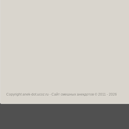
Copyright
anek-dot.ucoz.ru - Сайт смешных анекдотов
© 2011 - 2026