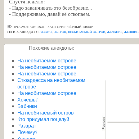
Спустя неделю:
- Надо заканчивать это безобразие...
- Поддерживаю, давай её откопаем.
ПРОСМОТРОВ: 1531
КАТЕГОРИЯ:
ЧЁРНЫЙ ЮМОР
ТЕГИ К АНЕКДОТУ:
РАЗВРАТ
,
ОСТРОВ
,
НЕОБИТАЕМЫЙ ОСТРОВ
,
ЖЕЛАНИЕ
,
ЖЕНЩИН
Похожие анекдоты:
На необитаемом острове
На необитаемом острове
На необитаемом острове
Стюардесса на необитаемом
острове
На необитаемом острове
Хочешь?
Бабники
На необитаемый остров
Кто придумал поцелуй
Разврат
Почему?
Курение