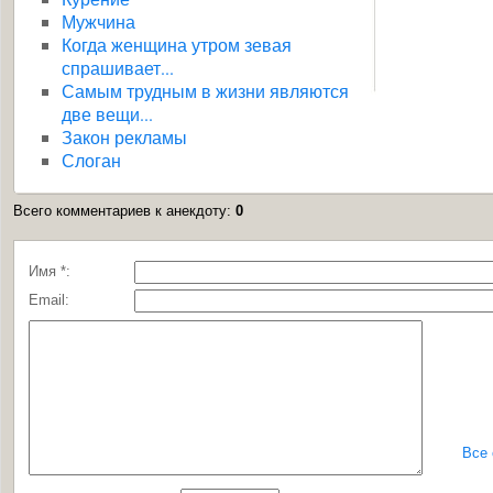
Мужчина
Когда женщина утром зевая
спрашивает...
Самым трудным в жизни являются
две вещи...
Закон рекламы
Слоган
Всего комментариев к анекдоту
:
0
Имя *:
Email:
Все