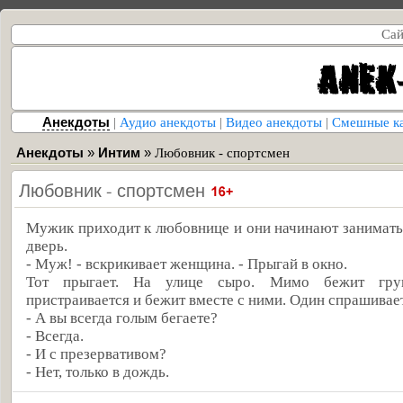
Сай
Анекдоты
|
Аудио анекдоты
|
Видео анекдоты
|
Смешные к
Анекдоты
»
Интим
»
Любовник - спортсмен
Любовник - спортсмен
Мужик приходит к любовнице и они начинают занимать
дверь.
- Муж! - вскрикивает женщина. - Прыгай в окно.
Тот прыгает. На улице сыро. Мимо бежит гру
пристраивается и бежит вместе с ними. Один спрашивае
- А вы всегда голым бегаете?
- Всегда.
- И с презервативом?
- Нет, только в дождь.