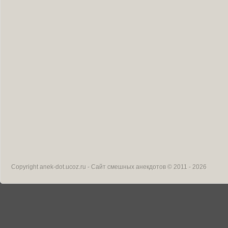
Copyright
anek-dot.ucoz.ru - Сайт смешных анекдотов
© 2011 - 2026