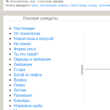
ПРОСМОТРОВ: 1635
КАТЕГОРИЯ:
ИНТИМ
ТЕГИ К АНЕКДОТУ:
ЖЕНА
,
ПРЕЗЕРВАТИВ
,
ИЗМЕНА
,
СПОРТСМЕНЫ
,
ДОЖДЬ
,
ЛЮБОВН
Похожие анекдоты:
Настоящее
3D технологии
Новая поза и попугай
Не понял
Форма носа
Ты кто такой?
Офицер и любовник
Любовник
Ссора
Бугай из лифта
Вопрос
Помог
Лётчик
Проверил
Боксёры
Норковая шуба