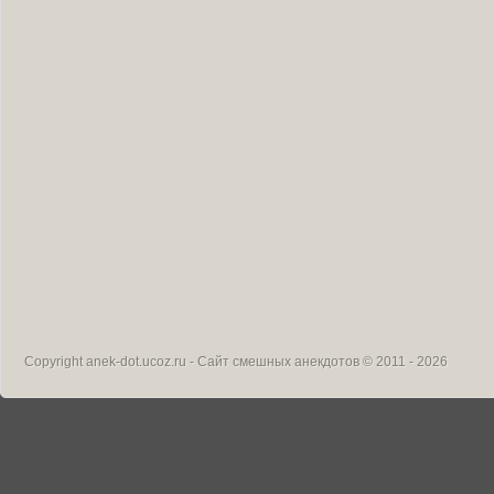
Copyright
anek-dot.ucoz.ru - Сайт смешных анекдотов
© 2011 - 2026