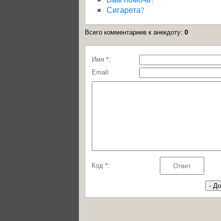
Сигарета?
Всего комментариев к анекдоту
:
0
Имя *:
Email:
Код *: