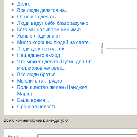
Долго
Все люди делятся на...
От нечего делать
Люди ведут себя благоразумно
Кого мы называем умными?
Умные люди знают
Много хороших людей на свете.
Люди делятся на тех
Нашедшего выход
Что может сделать Путин для 142
миллионов человек...
Все люди братья
Мыслить так трудно
Большинство людей (Найджел
Марш)
Было время...
Срочная новость...
Всего комментариев к анекдоту
:
0