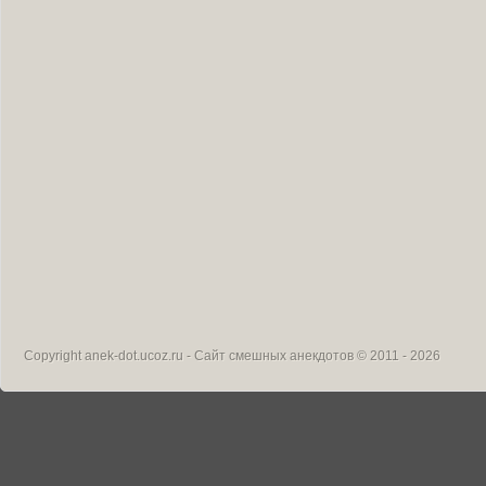
Copyright
anek-dot.ucoz.ru - Сайт смешных анекдотов
© 2011 - 2026