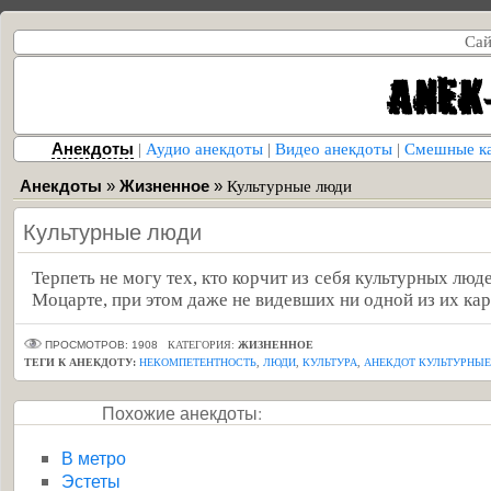
Сай
Анекдоты
|
Аудио анекдоты
|
Видео анекдоты
|
Смешные к
Анекдоты
»
Жизненное
»
Культурные люди
Культурные люди
Терпеть не могу тех, кто корчит из себя культурных люд
Моцарте, при этом даже не видевших ни одной из их кар
ПРОСМОТРОВ: 1908
КАТЕГОРИЯ:
ЖИЗНЕННОЕ
ТЕГИ К АНЕКДОТУ:
НЕКОМПЕТЕНТНОСТЬ
,
ЛЮДИ
,
КУЛЬТУРА
,
АНЕКДОТ КУЛЬТУРНЫ
Похожие анекдоты:
В метро
Эстеты