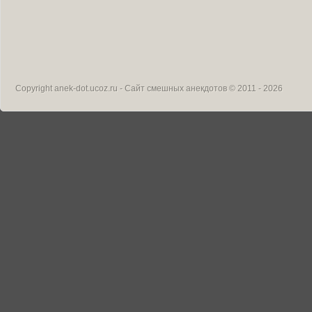
Copyright
anek-dot.ucoz.ru - Сайт смешных анекдотов
© 2011 - 2026