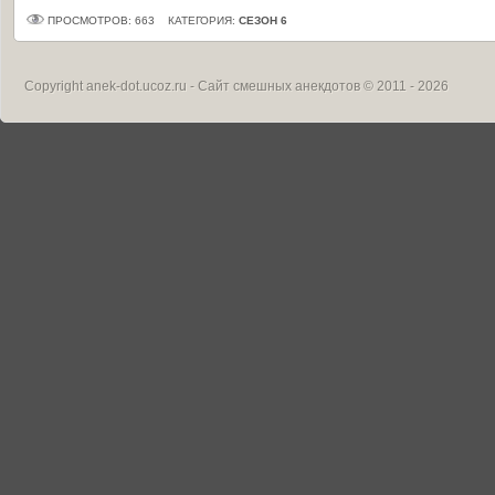
ПРОСМОТРОВ: 663
КАТЕГОРИЯ:
СЕЗОН 6
Copyright
anek-dot.ucoz.ru - Сайт смешных анекдотов
© 2011 - 2026