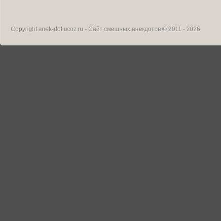
Copyright
anek-dot.ucoz.ru - Сайт смешных анекдотов
© 2011 - 2026