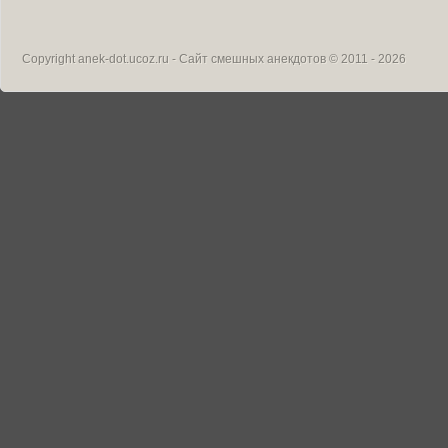
Copyright
anek-dot.ucoz.ru - Сайт смешных анекдотов
© 2011 - 2026