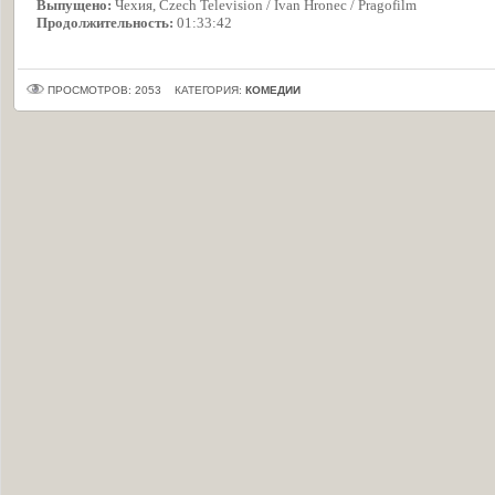
Выпущено:
Чехия, Czech Television / Ivan Hronec / Pragofilm
Продолжительность:
01:33:42
ПРОСМОТРОВ: 2053
КАТЕГОРИЯ:
КОМЕДИИ