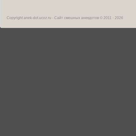
Copyright
anek-dot.ucoz.ru - Сайт смешных анекдотов
© 2011 - 2026