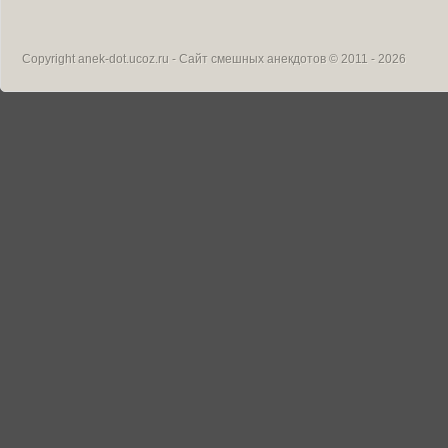
Copyright
anek-dot.ucoz.ru - Сайт смешных анекдотов
© 2011 - 2026