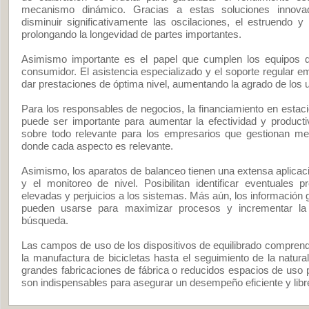
mecanismo dinámico. Gracias a estas soluciones innova
disminuir significativamente las oscilaciones, el estruendo y 
prolongando la longevidad de partes importantes.
Asimismo importante es el papel que cumplen los equipos de
consumidor. El asistencia especializado y el soporte regular em
dar prestaciones de óptima nivel, aumentando la agrado de los 
Para los responsables de negocios, la financiamiento en estac
puede ser importante para aumentar la efectividad y product
sobre todo relevante para los empresarios que gestionan 
donde cada aspecto es relevante.
Asimismo, los aparatos de balanceo tienen una extensa aplicació
y el monitoreo de nivel. Posibilitan identificar eventuales p
elevadas y perjuicios a los sistemas. Más aún, los información 
pueden usarse para maximizar procesos y incrementar la 
búsqueda.
Las campos de uso de los dispositivos de equilibrado compre
la manufactura de bicicletas hasta el seguimiento de la natural
grandes fabricaciones de fábrica o reducidos espacios de uso p
son indispensables para asegurar un desempeño eficiente y libre