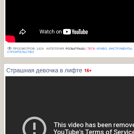
ПРОСМОТРОВ: 1424
КАТЕГОРИЯ:
РОЗЫГРЫШ
|
ТЕГИ
:
КРИВО
,
ИНСТРУМЕНТЫ
,
СТРОИТЕЛЬСТВО
Страшная девочка в лифте