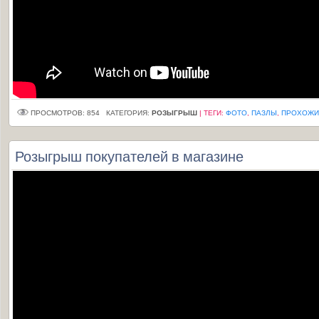
ПРОСМОТРОВ: 854
КАТЕГОРИЯ:
РОЗЫГРЫШ
|
ТЕГИ
:
ФОТО
,
ПАЗЛЫ
,
ПРОХОЖИ
Розыгрыш покупателей в магазине