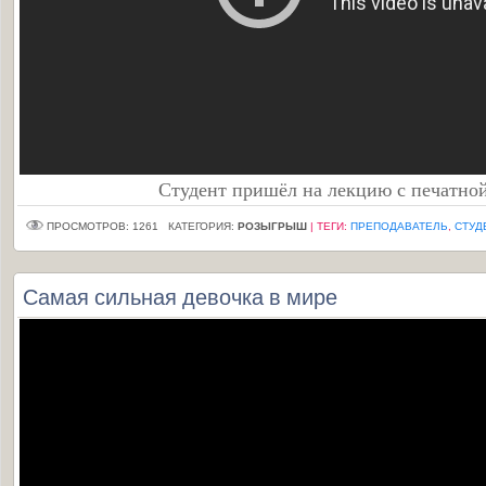
Студент пришёл на лекцию с печатно
ПРОСМОТРОВ: 1261
КАТЕГОРИЯ:
РОЗЫГРЫШ
|
ТЕГИ
:
ПРЕПОДАВАТЕЛЬ
,
СТУД
Самая сильная девочка в мире