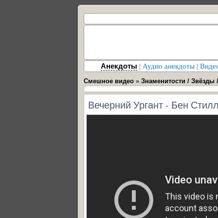
Анекдоты
|
Аудио анекдоты
|
Виде
Смешное видео
»
Знаменитости / Звёзды 
Вечерний Ургант - Бен Стил