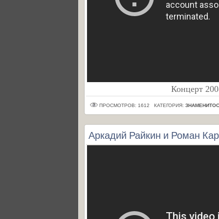
Концерт 200
ПРОСМОТРОВ: 1612
КАТЕГОРИЯ:
ЗНАМЕНИТОС
Аркадий Райкин и Роман Кар