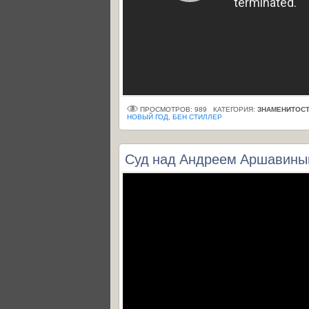
ПРОСМОТРОВ: 989
КАТЕГОРИЯ:
ЗНАМЕНИТОСТ
НОВЫЙ ГОД
,
БЕН СТИЛЛЕР
Суд над Андреем Аршавиным