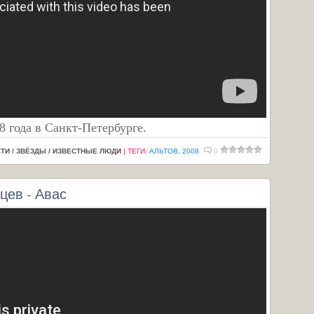
8 года в Санкт-Петербурге.
ТИ / ЗВЁЗДЫ / ИЗВЕСТНЫЕ ЛЮДИ
|
ТЕГИ
:
АЛЬТОВ
,
2008
0
цев - Авас