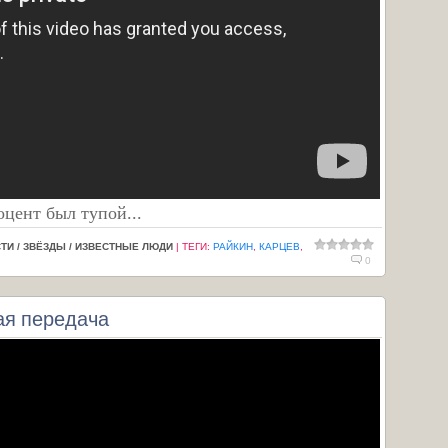
оцент был тупой...
ТИ / ЗВЁЗДЫ / ИЗВЕСТНЫЕ ЛЮДИ
|
ТЕГИ
:
РАЙКИН
,
КАРЦЕВ
,
0
ая передача