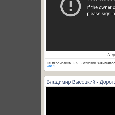
А д
ПРОСМОТРОВ: 1424
КАТЕГОРИЯ:
ЗНАМЕНИТОС
АВАС
Владимир Высоцкий - Дорог