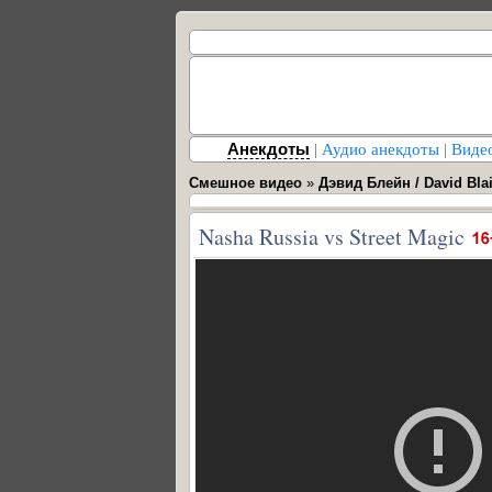
Анекдоты
|
Аудио анекдоты
|
Виде
Смешное видео
»
Дэвид Блейн / David Bla
Nasha Russia vs Street Magic