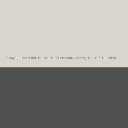
Copyright
anek-dot.ucoz.ru - Сайт смешных анекдотов
© 2011 - 2026