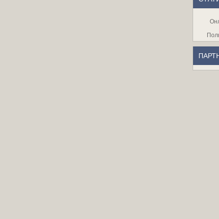
Он
Пол
ПАРТ