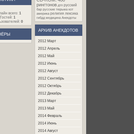
CD-ROM. 400
рингтонов
русский
дтп
бар
русские
тюрьма
кот
лайн всего:
1
религия
лексика
америка
Гостей:
1
гибдд
медицина
Анекдоты
ьзователей:
0
АРХИВ АНЕКДОТОВ
НЁРЫ
2012 Март
2012 Апрель
2012 Май
2012 Июнь
2012 Август
2012 Сентябрь
2012 Октябрь
2012 Декабрь
2013 Март
2013 Май
2014 Февраль
2014 Июнь
2014 Август