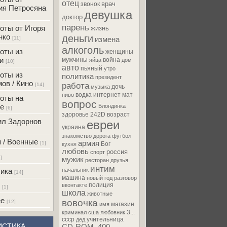
отец
врач
звонок
ия Петросяна
девушка
доктор
парень
оты от Игоря
жизнь
нко
деньги
[11]
измена
алкоголь
оты из
женщины
и
мужчины
война
яйца
дом
[10]
авто
пьяный
утро
оты из
политика
президент
ов / Кино
работа
[14]
дочь
музыка
водка
интернет
мат
пиво
оты на
вопрос
е
Блондинка
[6]
здоровье
242D
возраст
л Задорнов
евреи
украина
знакомство
дорога
футбол
 / Военные
армия
[1]
Бог
кухня
любовь
россия
спорт
]
мужик
ресторан
друзья
интим
ика
начальник
[14]
машина
новый год
разговор
полиция
вконтакте
[1]
школа
животные
ее
вовочка
[12]
магазин
имя
3...
криминал
сша
любовник
ссср
учительница
дед
ИСТИКА