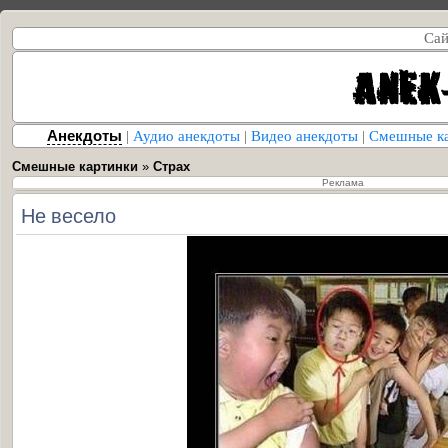
Сай
Анекдоты
|
Аудио анекдоты
|
Видео анекдоты
|
Смешные к
Смешные картинки
»
Страх
Реклама
Не весело