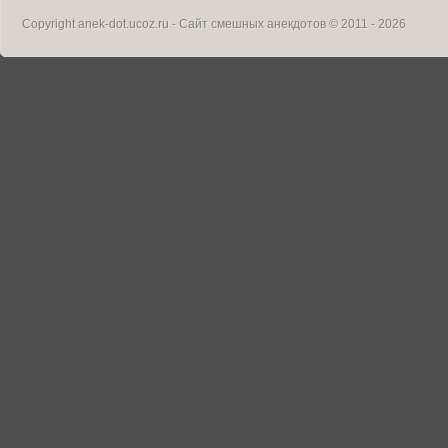
Copyright
anek-dot.ucoz.ru - Сайт смешных анекдотов
© 2011 - 2026