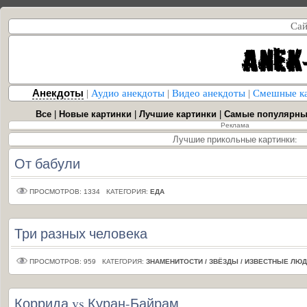
Сай
Анекдоты
|
Аудио анекдоты
|
Видео анекдоты
|
Смешные к
Все
|
Новые картинки
|
Лучшие картинки
|
Самые популярны
Реклама
Лучшие прикольные картинки:
От бабули
ПРОСМОТРОВ: 1334
КАТЕГОРИЯ:
ЕДА
Три разных человека
ПРОСМОТРОВ: 959
КАТЕГОРИЯ:
ЗНАМЕНИТОСТИ / ЗВЁЗДЫ / ИЗВЕСТНЫЕ ЛЮ
Коррида vs Куран-Байрам