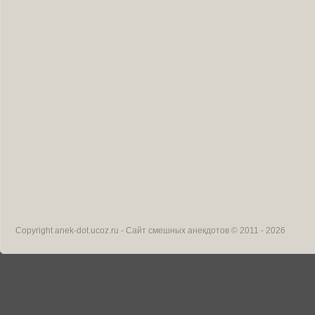
Copyright
anek-dot.ucoz.ru - Сайт смешных анекдотов
© 2011 - 2026