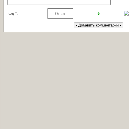
Код *: