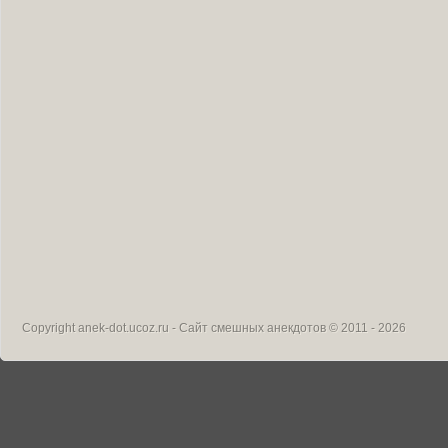
Copyright
anek-dot.ucoz.ru - Сайт смешных анекдотов
© 2011 - 2026