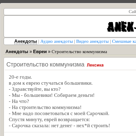
Сай
Анекдоты
|
Аудио анекдоты
|
Видео анекдоты
|
Смешные к
Анекдоты
»
Евреи
»
Строительство коммунизма
Строительство коммунизма
20-е годы.
в дом к еврею стучаться большевики.
- Здравствуйте, вы кто?
- Мы - большевики! Собираем деньги!
- На что?
- На строительство коммунизма!
- Мне надо посоветоваться с моей Сарочкой.
Спустя минуту, еврей возвращается:
- Сарочка сказала: нет денег - нех*й строить!