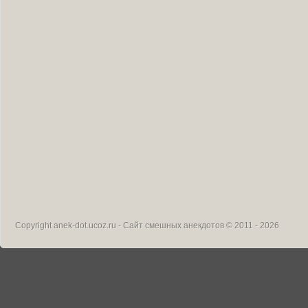
Copyright
anek-dot.ucoz.ru - Сайт смешных анекдотов
© 2011 - 2026