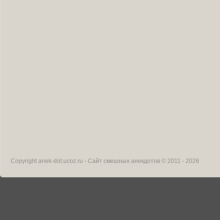
Copyright
anek-dot.ucoz.ru - Сайт смешных анекдотов
© 2011 - 2026