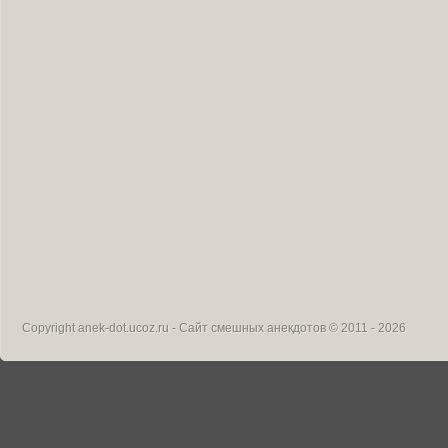
Copyright
anek-dot.ucoz.ru - Сайт смешных анекдотов
© 2011 - 2026