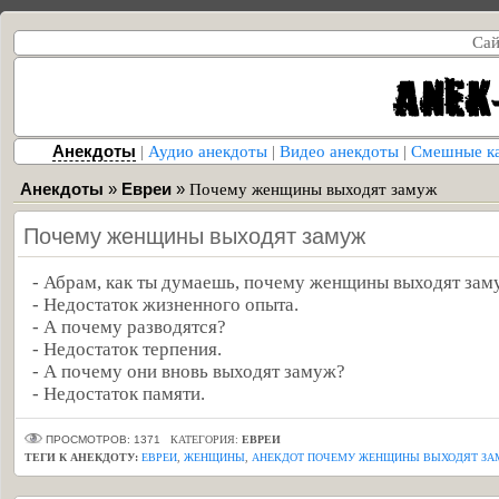
Сай
Анекдоты
|
Аудио анекдоты
|
Видео анекдоты
|
Смешные к
Анекдоты
»
Евреи
»
Почему женщины выходят замуж
Почему женщины выходят замуж
- Абрам, как ты думаешь, почему женщины выходят зам
- Недостаток жизненного опыта.
- А почему разводятся?
- Недостаток терпения.
- А почему они вновь выходят замуж?
- Недостаток памяти.
ПРОСМОТРОВ: 1371
КАТЕГОРИЯ:
ЕВРЕИ
ТЕГИ К АНЕКДОТУ:
ЕВРЕИ
,
ЖЕНЩИНЫ
,
АНЕКДОТ ПОЧЕМУ ЖЕНЩИНЫ ВЫХОДЯТ З