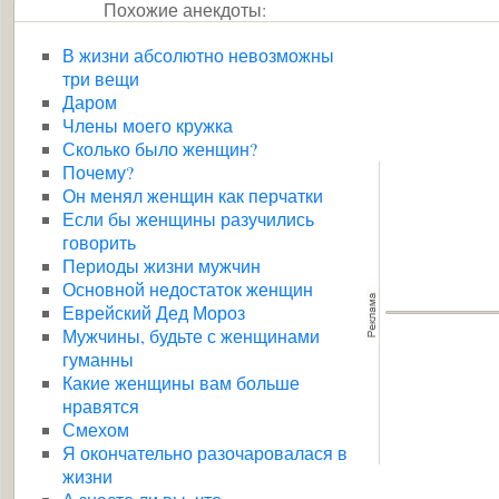
Похожие анекдоты:
В жизни абсолютно невозможны
три вещи
Даром
Члены моего кружка
Сколько было женщин?
Почему?
Он менял женщин как перчатки
Если бы женщины разучились
говорить
Периоды жизни мужчин
Основной недостаток женщин
Еврейский Дед Мороз
Мужчины, будьте с женщинами
гуманны
Какие женщины вам больше
нравятся
Смехом
Я окончательно разочаровалася в
жизни