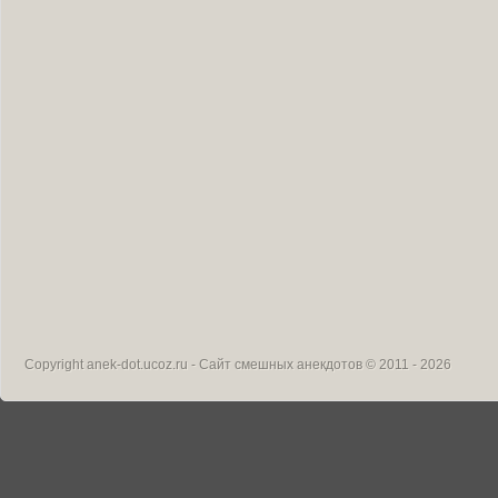
Copyright
anek-dot.ucoz.ru - Сайт смешных анекдотов
© 2011 - 2026