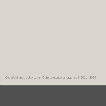
Copyright
anek-dot.ucoz.ru - Сайт смешных анекдотов
© 2011 - 2026