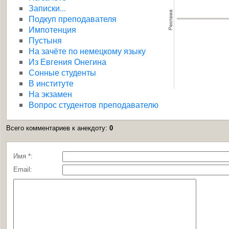
Записки...
Подкуп преподавателя
Импотенция
Пустыня
На зачёте по немецкому языку
Из Евгения Онегина
Сонные студенты
В институте
На экзамен
Вопрос студентов преподавателю
Всего комментариев к анекдоту
:
0
Имя *:
Email: