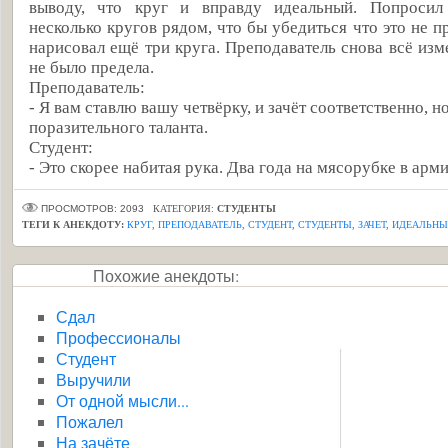
выводу, что круг и вправду идеальный. Попросил
несколько кругов рядом, что бы убедиться что это не п
нарисовал ещё три круга. Преподаватель снова всё изм
не было предела.
Преподаватель:
- Я вам ставлю вашу четвёрку, и зачёт соответственно, н
поразительного таланта.
Студент:
- Это скорее набитая рука. Два года на мясорубке в арми
ПРОСМОТРОВ: 2093
КАТЕГОРИЯ:
СТУДЕНТЫ
ТЕГИ К АНЕКДОТУ:
КРУГ
,
ПРЕПОДАВАТЕЛЬ
,
СТУДЕНТ
,
СТУДЕНТЫ
,
ЗАЧЕТ
,
ИДЕАЛЬНЫ
Похожие анекдоты:
Сдал
Профессионалы
Студент
Выручили
От одной мысли...
Пожалел
На зачёте