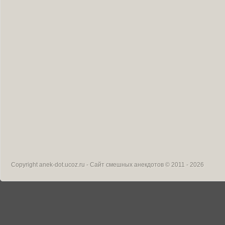
Copyright
anek-dot.ucoz.ru - Сайт смешных анекдотов
© 2011 - 2026