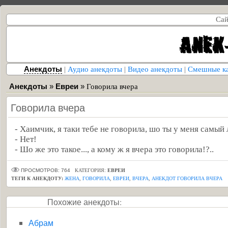
Сай
Анекдоты
|
Аудио анекдоты
|
Видео анекдоты
|
Смешные к
Анекдоты
»
Евреи
»
Говорила вчера
Говорила вчера
- Хаимчик, я таки тебе не говорила, шо ты у меня самый
- Нет!
- Шо же это такое..., а кому ж я вчера это говорила!?..
ПРОСМОТРОВ: 764
КАТЕГОРИЯ:
ЕВРЕИ
ТЕГИ К АНЕКДОТУ:
ЖЕНА
,
ГОВОРИЛА
,
ЕВРЕИ
,
ВЧЕРА
,
АНЕКДОТ ГОВОРИЛА ВЧЕРА
Похожие анекдоты:
Абрам