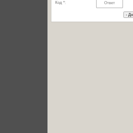
Код *: