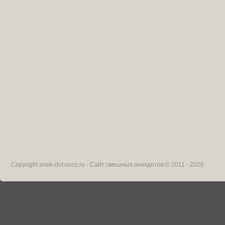
Copyright
anek-dot.ucoz.ru - Сайт смешных анекдотов
© 2011 - 2026