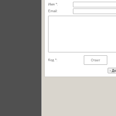
Имя *:
Email:
Код *: