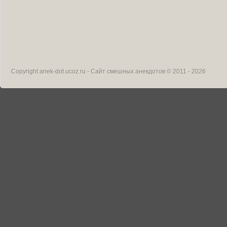
Copyright
anek-dot.ucoz.ru - Сайт смешных анекдотов
© 2011 - 2026