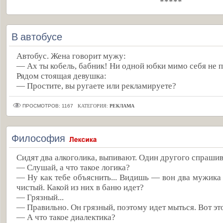
*****
В автобусе
Автобус. Жена говорит мужу:
— Ах ты кобель, бабник! Ни одной юбки мимо себя не 
Рядом стоящая девушка:
— Простите, вы ругаете или рекламируете?
ПРОСМОТРОВ: 1167
КАТЕГОРИЯ:
РЕКЛАМА
Философия
Сидят два алкоголика, выпивают. Один другого спрашив
— Слушай, а что такое логика?
— Ну как тебе объяснить... Видишь — вон два мужика 
чистый. Какой из них в баню идет?
— Грязный...
— Правильно. Он грязный, поэтому идет мыться. Вот это
— А что такое диалектика?