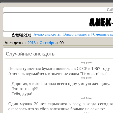
Сай
Анекдоты
|
Аудио анекдоты
|
Видео анекдоты
|
Смешные к
Анекдоты
»
2013
»
Октябрь
»
09
Случайные анекдоты
*****
Первая туалетная бумага появился в СССР в 1967 году.
А теперь вдумайтесь в значение слова "Гимнастёрка"...
*****
– Дорогая, я в жизни знал всего одну умную женщину.
– Это кого ещё?
– Тебя, дура!
*****
Один мужик 20 лет скрывался в лесу, а когда сегодн
оказалось что за сбор валежника больше не сажают.