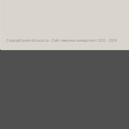
Copyright
anek-dot.ucoz.ru - Сайт смешных анекдотов
© 2011 - 2026