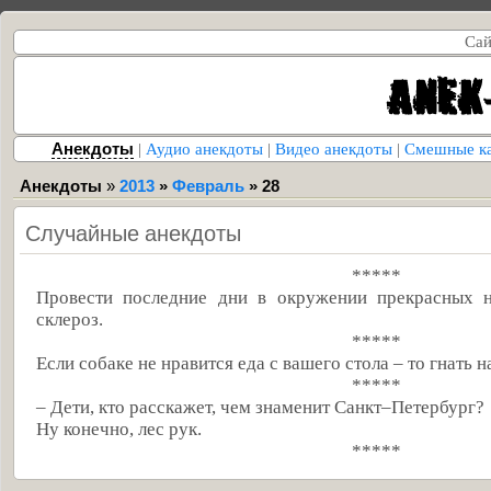
Сай
Анекдоты
|
Аудио анекдоты
|
Видео анекдоты
|
Смешные к
Анекдоты
»
2013
»
Февраль
»
28
Случайные анекдоты
*****
Провести последние дни в окружении прекрасных 
склероз.
*****
Если собаке не нравится еда с вашего стола – то гнать 
*****
– Дети, кто расскажет, чем знаменит Санкт–Петербург?
Ну конечно, лес рук.
*****