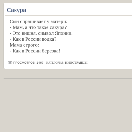
Сакура
Сын спрашивает у матери:
- Мам, а что такое сакура?
- Это вишня, символ Японии.
- Как в России водка?
Мама строго:
- Как в России березка!
ПРОСМОТРОВ: 1467
КАТЕГОРИЯ:
ИНОСТРАНЦЫ